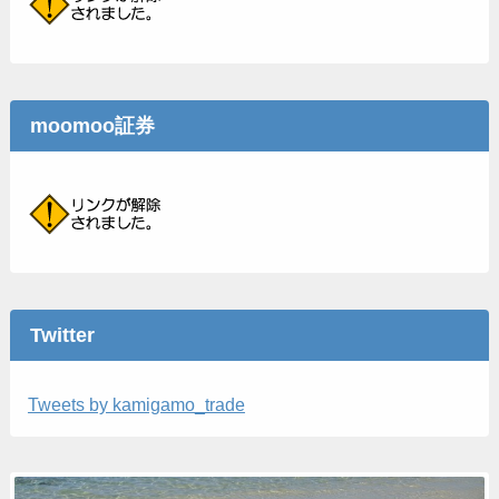
moomoo証券
Twitter
Tweets by kamigamo_trade