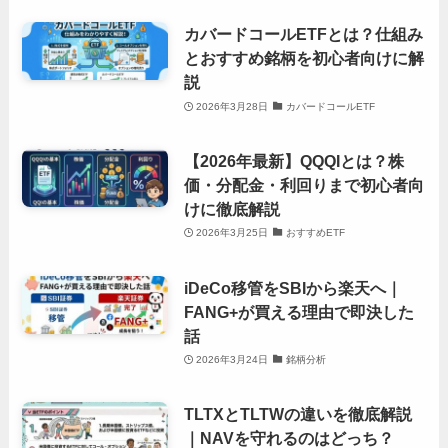
カバードコールETFとは？仕組み
とおすすめ銘柄を初心者向けに解
説
2026年3月28日
カバードコールETF
【2026年最新】QQQIとは？株
価・分配金・利回りまで初心者向
けに徹底解説
2026年3月25日
おすすめETF
iDeCo移管をSBIから楽天へ｜
FANG+が買える理由で即決した
話
2026年3月24日
銘柄分析
TLTXとTLTWの違いを徹底解説
｜NAVを守れるのはどっち？