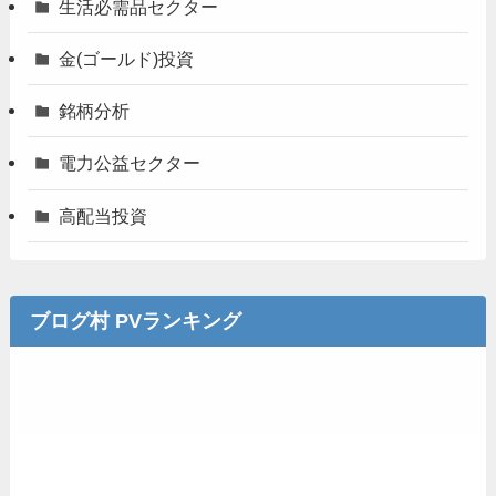
生活必需品セクター
金(ゴールド)投資
銘柄分析
電力公益セクター
高配当投資
ブログ村 PVランキング