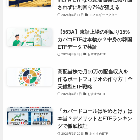
されずに利回り7%が狙える
2026年4月11日
エネルギーセクター
【563A】東証上場の利回り15%
カバコETFは本物か？中身の韓国
ETFデータで検証
2026年4月4日
おすすめETF
高配当株で月10万の配当収入を
作るポートフォリオの作り方｜全
天候型ETF戦略
2026年4月1日
おすすめETF
「カバードコールはやめとけ」は
本当？デメリットとETFランキン
グで徹底検証
2026年3月29日
おすすめETF