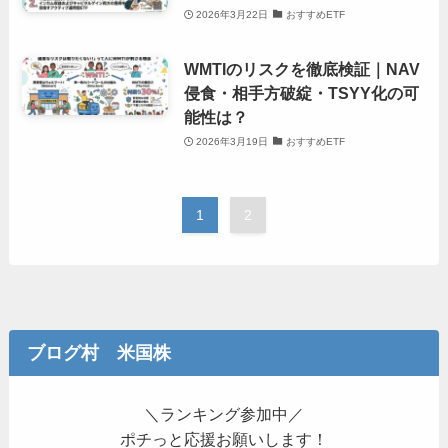
2026年3月22日
おすすめETF
WMTIのリスクを徹底検証｜NAV
侵食・相手方破綻・TSYY化の可
能性は？
2026年3月19日
おすすめETF
1
2
ブログ村 米国株
＼ランキング参加中／
ポチっと応援お願いします！