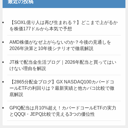
最近の投稿
【SOXL億り人は再び生まれる？】どこまで上がるか
を株価177ドルから本気で予想
AMD株価がなぜ上がらないのか？今後の見通しを
2026年決算と10年後シナリオで徹底解説
JT株で配当金生活ブログ｜2026年配当と買ってはい
けない理由を解説
【2865分配金ブログ】GX NASDAQ100カバードコ
ールETFの利回りは？最新実績と他カバコ比較で徹
底解説
GPIQ配当は月10%超え！カバードコールETFの実力
とQQQI・JEPQ比較で見える3つの優位性