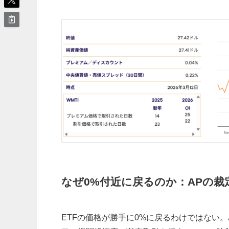
なぜ0%付近に戻るのか：APの裁
ETFの価格が勝手に0%に戻るわけではない。