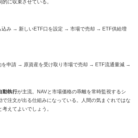
制的に収束させている。
込み → 新しいETF口を設定 → 市場で売却 → ETF供給増
約を申請 → 原資産を受け取り市場で売却 → ETF流通量減 →
自動執行
が主流。NAVと市場価格の乖離を常時監視するシ
動で注文が出る仕組みになっている。人間の気まぐれではな
と考えてよいでしょう。