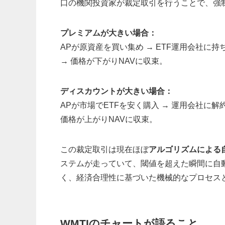
口の機関投資家が裁定取引を行うことで、強
プレミアムが大きい場合：
APが原資産を買い集め → ETF運用会社に持ち
→ 価格が下がりNAVに収束。
ディスカウントが大きい場合：
APが市場でETFを安く購入 → 運用会社に解
価格が上がりNAVに収束。
この裁定取引は現在ほぼ
アルゴリズムによる
ステムが走っていて、閾値を超えた瞬間に自
く、経済合理性に基づいた機械的なプロセス
WMTIのチャートが語ること