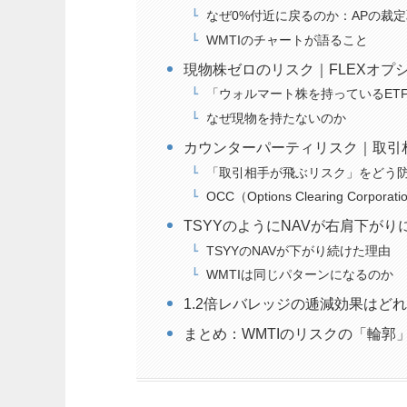
なぜ0%付近に戻るのか：APの裁
WMTIのチャートが語ること
現物株ゼロのリスク｜FLEXオプ
「ウォルマート株を持っているET
なぜ現物を持たないのか
カウンターパーティリスク｜取引
「取引相手が飛ぶリスク」をどう
OCC（Options Clearing Corpor
TSYYのようにNAVが右肩下が
TSYYのNAVが下がり続けた理由
WMTIは同じパターンになるのか
1.2倍レバレッジの逓減効果はど
まとめ：WMTIのリスクの「輪郭