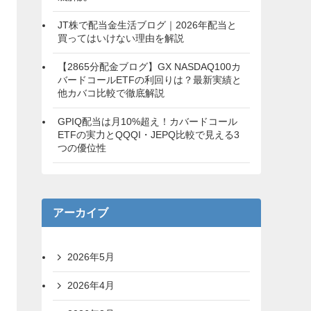
JT株で配当金生活ブログ｜2026年配当と
買ってはいけない理由を解説
【2865分配金ブログ】GX NASDAQ100カ
バードコールETFの利回りは？最新実績と
他カバコ比較で徹底解説
GPIQ配当は月10%超え！カバードコール
ETFの実力とQQQI・JEPQ比較で見える3
つの優位性
アーカイブ
2026年5月
2026年4月