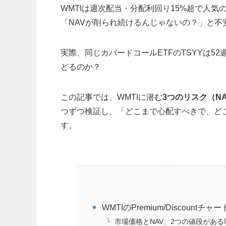
WMTIは週次配当・分配利回り15%超で人気
「NAVが削られ続けるんじゃないの？」と不
実際、同じカバードコールETFのTSYYは52
どるのか？
この記事では、WMTIに潜む
3つのリスク（N
つずつ検証し、「どこまで心配すべきで、ど
す。
WMTIのPremium/Discount
市場価格とNAV、2つの値段がある