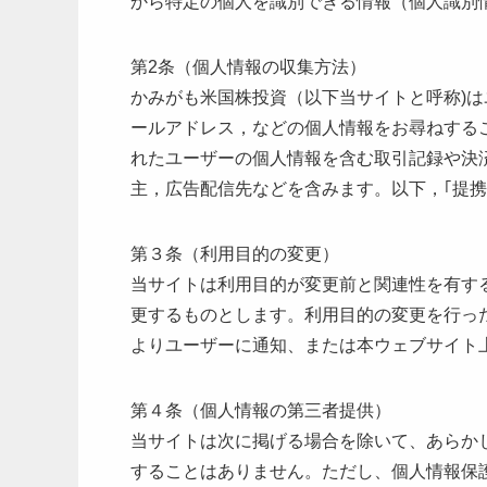
から特定の個人を識別できる情報（個人識別
第2条（個人情報の収集方法）
かみがも米国株投資（以下当サイトと呼称)
ールアドレス，などの個人情報をお尋ねする
れたユーザーの個人情報を含む取引記録や決
主，広告配信先などを含みます。以下，｢提
第３条（利用目的の変更）
当サイトは利用目的が変更前と関連性を有す
更するものとします。利用目的の変更を行っ
よりユーザーに通知、または本ウェブサイト
第４条（個人情報の第三者提供）
当サイトは次に掲げる場合を除いて、あらか
することはありません。ただし、個人情報保