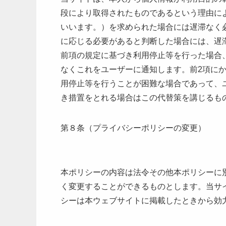
段により取得されたものであるという理由に
いいます。）を求められた場合には遅滞なく
に応じる必要があると判断した場合には、遅
前項の規定に基づき利用停止等を行った場合
なくこれをユーザーに通知します。前2項に
用停止等を行うことが困難な場合であって、
き措置をとれる場合はこの代替策を講じるも
第８条（プライバシーポリシーの変更）
本ポリシーの内容は法令その他本ポリシーに
く変更することができるものとします。当サ
シーは本ウェブサイトに掲載したときから効