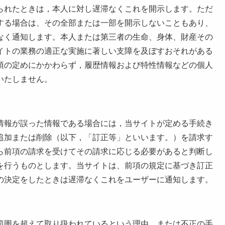
られたときは，本人に対し遅滞なくこれを開示します。ただ
する場合は、その全部または一部を開示しないこともあり、
なく通知します。本人または第三者の生命、身体、財産その
イトの業務の適正な実施に著しい支障を及ぼすおそれがある
項の定めにかかわらず，履歴情報および特性情報などの個人
いたしません。
情報が誤った情報である場合には，当サイトが定める手続き
追加または削除（以下，「訂正等」といいます。）を請求す
ら前項の請求を受けてその請求に応じる必要があると判断し
を行うものとします。当サイトは、前項の規定に基づき訂正
の決定をしたときは遅滞なくこれをユーザーに通知します。
範囲を超えて取り扱われているという理由、または不正の手