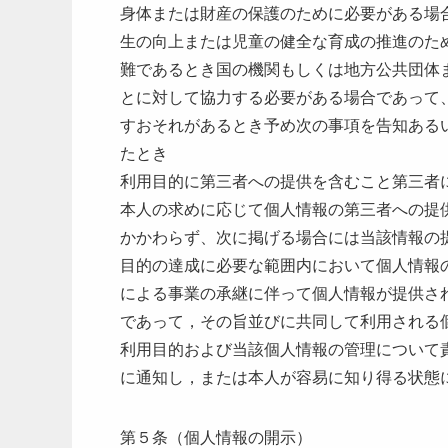
身体または財産の保護のために必要がある場
生の向上または児童の健全な育成の推進のた
難であるとき国の機関もしくは地方公共団体
とに対して協力する必要がある場合であって
すおそれがあるとき予め次の事項を告知ある
たとき
利用目的に第三者への提供を含むこと第三者
本人の求めに応じて個人情報の第三者への提
かかわらず、次に掲げる場合には当該情報の
目的の達成に必要な範囲内において個人情報
による事業の承継に伴って個人情報が提供さ
であって，その旨並びに共同して利用される
利用目的および当該個人情報の管理について
に通知し，または本人が容易に知り得る状態
第５条（個人情報の開示）