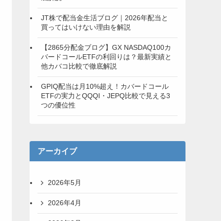
JT株で配当金生活ブログ｜2026年配当と
買ってはいけない理由を解説
【2865分配金ブログ】GX NASDAQ100カ
バードコールETFの利回りは？最新実績と
他カバコ比較で徹底解説
GPIQ配当は月10%超え！カバードコール
ETFの実力とQQQI・JEPQ比較で見える3
つの優位性
アーカイブ
2026年5月
2026年4月