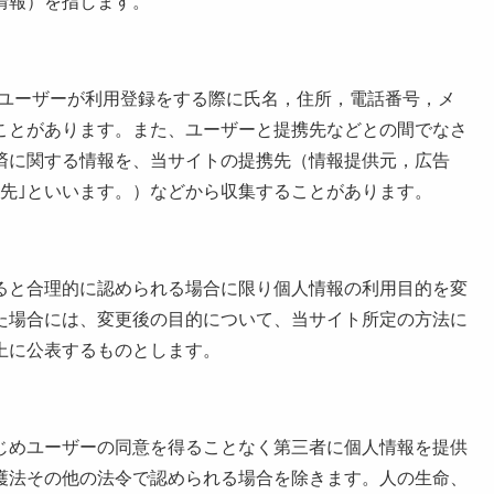
情報）を指します。
はユーザーが利用登録をする際に氏名，住所，電話番号，メ
ことがあります。また、ユーザーと提携先などとの間でなさ
済に関する情報を、当サイトの提携先（情報提供元，広告
携先｣といいます。）などから収集することがあります。
ると合理的に認められる場合に限り個人情報の利用目的を変
た場合には、変更後の目的について、当サイト所定の方法に
上に公表するものとします。
じめユーザーの同意を得ることなく第三者に個人情報を提供
護法その他の法令で認められる場合を除きます。人の生命、