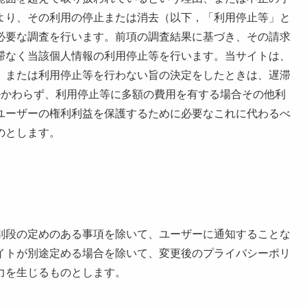
より、その利用の停止または消去（以下，「利用停止等」と
必要な調査を行います。前項の調査結果に基づき、その請求
滞なく当該個人情報の利用停止等を行います。当サイトは、
、または利用停止等を行わない旨の決定をしたときは、遅滞
かかわらず、利用停止等に多額の費用を有する場合その他利
ユーザーの権利利益を保護するために必要なこれに代わるべ
のとします。
別段の定めのある事項を除いて、ユーザーに通知することな
イトが別途定める場合を除いて、変更後のプライバシーポリ
力を生じるものとします。