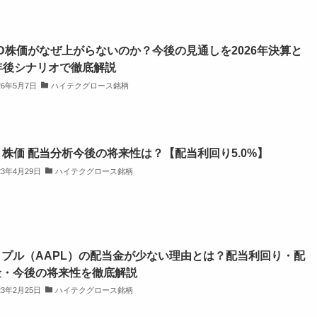
D株価がなぜ上がらないのか？今後の見通しを2026年決算と
年後シナリオで徹底解説
26年5月7日
ハイテクグロース銘柄
M 株価 配当分析今後の将来性は？【配当利回り5.0%】
23年4月29日
ハイテクグロース銘柄
ップル（AAPL）の配当金が少ない理由とは？配当利回り・配
金・今後の将来性を徹底解説
23年2月25日
ハイテクグロース銘柄