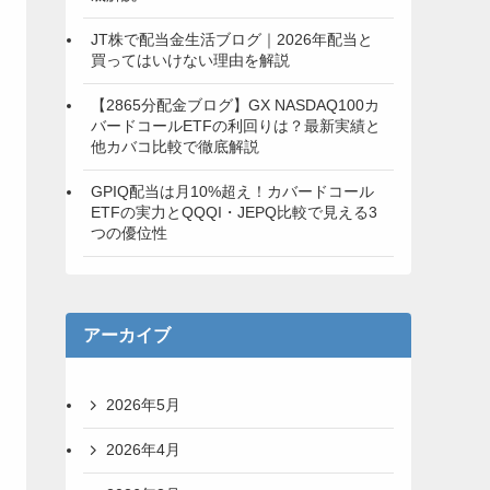
JT株で配当金生活ブログ｜2026年配当と
買ってはいけない理由を解説
【2865分配金ブログ】GX NASDAQ100カ
バードコールETFの利回りは？最新実績と
他カバコ比較で徹底解説
GPIQ配当は月10%超え！カバードコール
ETFの実力とQQQI・JEPQ比較で見える3
つの優位性
アーカイブ
2026年5月
2026年4月