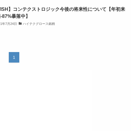
WISH】コンテクストロジック今後の将来性について【年初来
-87%暴落中】
21年7月24日
ハイテクグロース銘柄
1