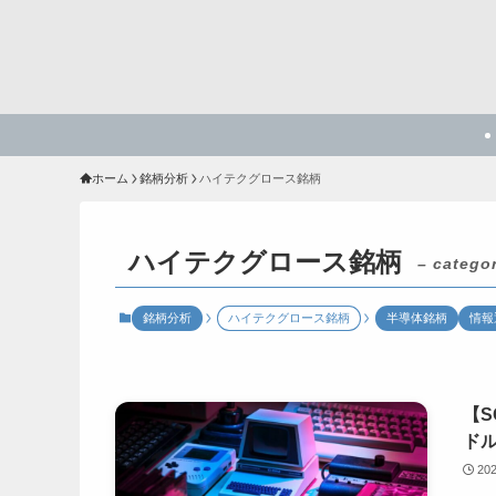
ホーム
銘柄分析
ハイテクグロース銘柄
ハイテクグロース銘柄
– catego
銘柄分析
ハイテクグロース銘柄
半導体銘柄
情報
【S
ド
20