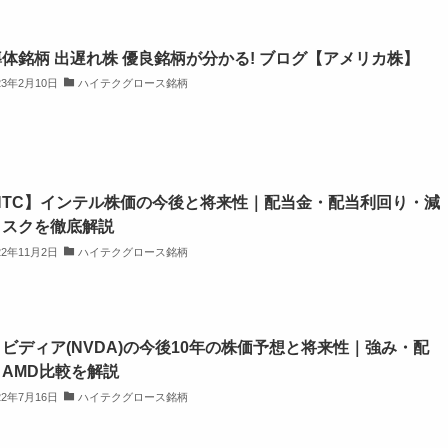
体銘柄 出遅れ株 優良銘柄が分かる! ブログ【アメリカ株】
23年2月10日
ハイテクグロース銘柄
NTC】インテル株価の今後と将来性｜配当金・配当利回り・減
リスクを徹底解説
22年11月2日
ハイテクグロース銘柄
ビディア(NVDA)の今後10年の株価予想と将来性｜強み・配
AMD比較を解説
22年7月16日
ハイテクグロース銘柄