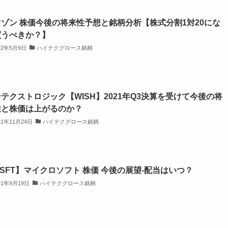
ゾン 株価今後の将来性予想と銘柄分析【株式分割1対20にな
買うべきか？】
22年5月9日
ハイテクグロース銘柄
テクストロジック【WISH】2021年Q3決算を受けて今後の将
性と株価は上がるのか？
21年11月24日
ハイテクグロース銘柄
SFT】マイクロソフト 株価 今後の展望-配当はいつ？
21年9月19日
ハイテクグロース銘柄