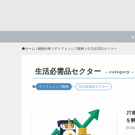
ホーム
銘柄分析
ディフェンシブ銘柄
生活必需品セクター
生活必需品セクター
– category –
ディフェンシブ銘柄
生活必需品セクター
JT
を
20