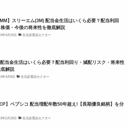
MM】スリーエム(3M) 配当金生活はいくら必要？配当利回
・株価・今後の将来性を徹底解説
23年4月15日
生活必需品セクター
I 配当金生活はいくら必要？配当利回り・減配リスク・将来性
徹底解説
23年4月8日
生活必需品セクター
EP】ペプシコ 配当増配年数50年超え!【長期優良銘柄】を分
23年2月18日
生活必需品セクター