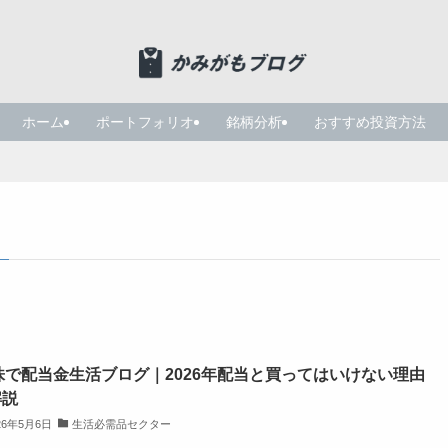
ホーム
ポートフォリオ
銘柄分析
おすすめ投資方法
株で配当金生活ブログ｜2026年配当と買ってはいけない理由
解説
26年5月6日
生活必需品セクター