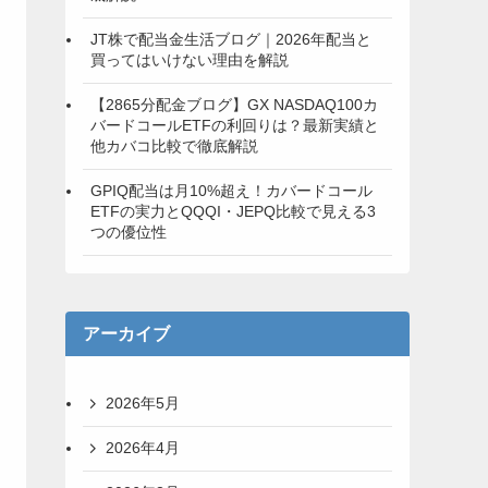
JT株で配当金生活ブログ｜2026年配当と
買ってはいけない理由を解説
【2865分配金ブログ】GX NASDAQ100カ
バードコールETFの利回りは？最新実績と
他カバコ比較で徹底解説
GPIQ配当は月10%超え！カバードコール
ETFの実力とQQQI・JEPQ比較で見える3
つの優位性
アーカイブ
2026年5月
2026年4月