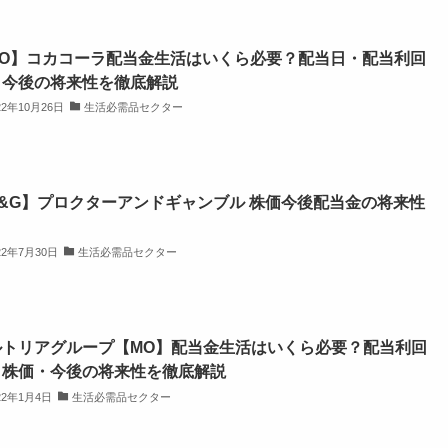
KO】コカコーラ配当金生活はいくら必要？配当日・配当利回
・今後の将来性を徹底解説
22年10月26日
生活必需品セクター
&G】プロクターアンドギャンブル 株価今後配当金の将来性
？
22年7月30日
生活必需品セクター
ルトリアグループ【MO】配当金生活はいくら必要？配当利回
・株価・今後の将来性を徹底解説
22年1月4日
生活必需品セクター