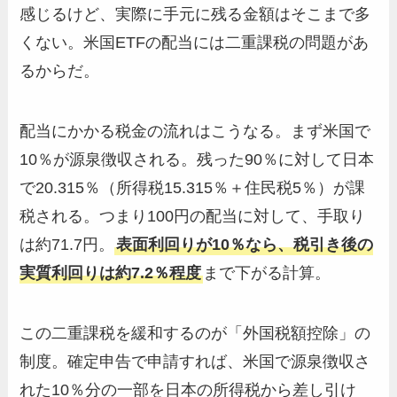
感じるけど、実際に手元に残る金額はそこまで多
くない。米国ETFの配当には二重課税の問題があ
るからだ。
配当にかかる税金の流れはこうなる。まず米国で
10％が源泉徴収される。残った90％に対して日本
で20.315％（所得税15.315％＋住民税5％）が課
税される。つまり100円の配当に対して、手取り
は約71.7円。
表面利回りが10％なら、税引き後の
実質利回りは約7.2％程度
まで下がる計算。
この二重課税を緩和するのが「外国税額控除」の
制度。確定申告で申請すれば、米国で源泉徴収さ
れた10％分の一部を日本の所得税から差し引け