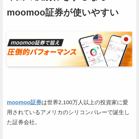
moomoo証券が使いやすい
moomoo証券
は世界2,100万人以上の投資家に愛
用されているアメリカのシリコンバレーで誕生し
た証券会社。