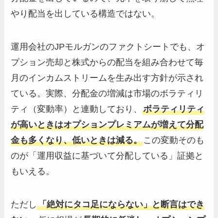
やり配当を出している構造ではない。
運用会社のJPモルガンのファクトシートでも、オ
プション売却と株式からの配当を組み合わせて毎
月のインカムストリームを生み出す方針が示され
ている。実際、分配金の増減は市場のボラティリ
ティ（変動率）と連動しており、
ボラティリティ
が高いときはオプションプレミアムが増えて分配
金も多くなり、低いときは減る。
この変動そのも
のが「運用収益に基づいて分配している」証拠と
もいえる。
ただし
「絶対にタコ足にならない」と断言はでき