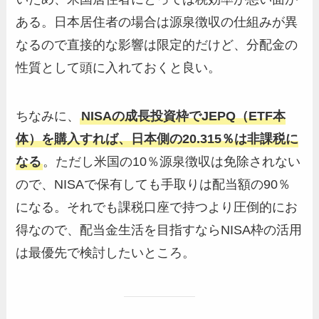
ある。日本居住者の場合は源泉徴収の仕組みが異
なるので直接的な影響は限定的だけど、分配金の
性質として頭に入れておくと良い。
ちなみに、
NISAの成長投資枠でJEPQ（ETF本
体）を購入すれば、日本側の20.315％は非課税に
なる
。ただし米国の10％源泉徴収は免除されない
ので、NISAで保有しても手取りは配当額の90％
になる。それでも課税口座で持つより圧倒的にお
得なので、配当金生活を目指すならNISA枠の活用
は最優先で検討したいところ。