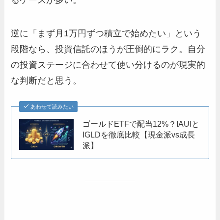
逆に「まず月1万円ずつ積立で始めたい」という
段階なら、投資信託のほうが圧倒的にラク。自分
の投資ステージに合わせて使い分けるのが現実的
な判断だと思う。
あわせて読みたい
ゴールドETFで配当12%？IAUIと
IGLDを徹底比較【現金派vs成長
派】