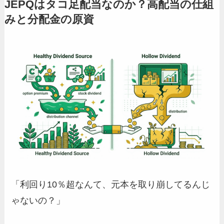
JEPQはタコ足配当なのか？高配当の仕組
みと分配金の原資
「利回り10％超なんて、元本を取り崩してるんじ
ゃないの？」