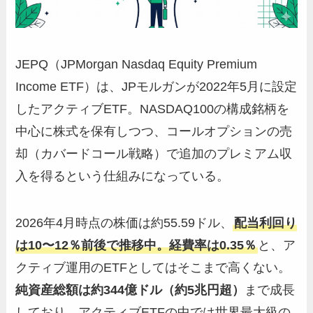
JEPQ（JPMorgan Nasdaq Equity Premium
Income ETF）は、JPモルガンが2022年5月に設定
したアクティブETF。NASDAQ100の構成銘柄を
中心に株式を保有しつつ、コールオプションの売
却（カバードコール戦略）で追加のプレミアム収
入を得るという仕組みになっている。
2026年4月時点の株価は約55.59ドル、
配当利回り
は10〜12％前後で推移中。経費率は0.35％
と、ア
クティブ運用のETFとしてはそこまで高くない。
純資産総額は約344億ドル（約5兆円超）
まで成長
しており、アクティブETFの中では世界最大級の