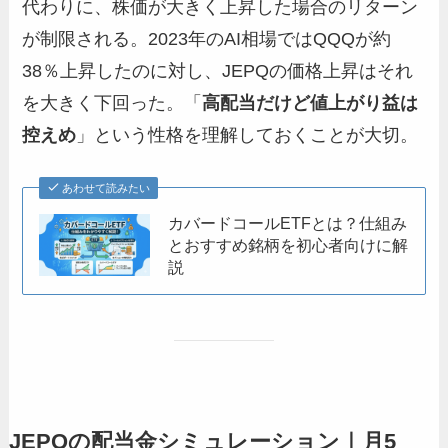
代わりに、株価が大きく上昇した場合のリターン
が制限される。2023年のAI相場ではQQQが約
38％上昇したのに対し、JEPQの価格上昇はそれ
を大きく下回った。「
高配当だけど値上がり益は
控えめ
」という性格を理解しておくことが大切。
あわせて読みたい
カバードコールETFとは？仕組み
とおすすめ銘柄を初心者向けに解
説
JEPQの配当金シミュレーション｜月5