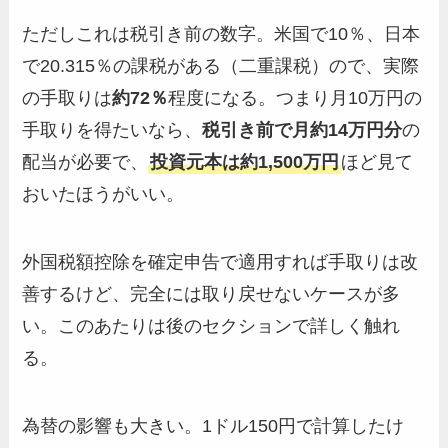
ただしこれは税引き前の数字。米国で10％、日本
で20.315％の課税がある（二重課税）ので、実際
の手取りは
約72％
程度になる。つまり月10万円の
手取りを得たいなら、
税引き前で月約14万円分
の
配当が必要で、
投資元本は約1,500万円
ほど見て
おいたほうがいい。
外国税額控除を確定申告で適用すれば手取りは改
善するけど、完全には取り戻せないケースが多
い。このあたりは後のセクションで詳しく触れ
る。
為替の影響も大きい。1ドル150円で計算したけ