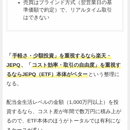
売買はブラインド方式（翌営業日の基
準価額で約定）で、リアルタイム取引
はできない
「
手軽さ・少額投資」を重視するなら楽天・
JEPQ
、「
コスト効率・取引の自由度」を重視す
るならJEPQ（ETF）本体がベター
という整理に
なる。
配当金生活レベルの金額（1,000万円以上）を投
資するなら、コスト差が年間で数万円に積み上が
るので、ETF本体のほうがトータルでは有利にな
るケースが多い。