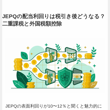
JEPQの配当利回りは税引き後どうなる？
二重課税と外国税額控除
JEPQの表面利回りが10〜12％と聞くと魅力的に