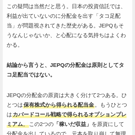
この疑問は当然だと思う。日本の投資信託では、
利益が出ていないのに分配金を出す「タコ足配
当」が問題視されてきた歴史がある。JEPQもそ
うなんじゃないか、と心配になる気持ちはよくわ
かる。
結論から言うと、JEPQの分配金は原則としてタ
コ足配当ではない。
JEPQの分配金の原資は大きく分けて2つある。ひ
とつは
保有株式から得られる配当金
。もうひとつ
は
カバードコール戦略で得られるオプションプレ
ミアム
。
この2つの
「稼いだ収益」
を原資にして
分配金を出しているので、元本を取り崩して無理