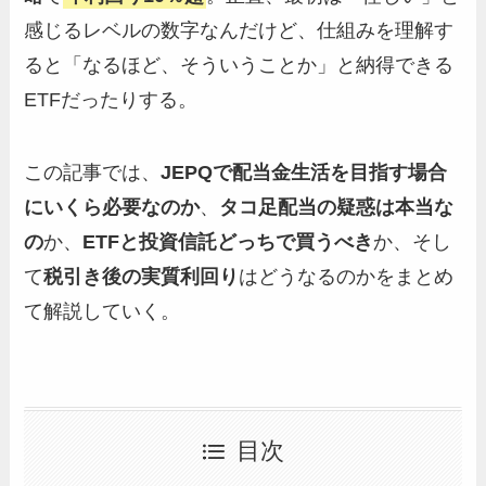
感じるレベルの数字なんだけど、仕組みを理解す
ると「なるほど、そういうことか」と納得できる
ETFだったりする。
この記事では、
JEPQで配当金生活を目指す場合
にいくら必要なのか
、
タコ足配当の疑惑は本当な
の
か、
ETFと投資信託どっちで買うべき
か、そし
て
税引き後の実質利回り
はどうなるのかをまとめ
て解説していく。
目次