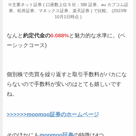
※主要ネット証券 ( 口座数上位 5 社：SBI 証券、au カブコム証
券、松井証券、マネックス証券、楽天証券 ) で比較。 (2023年
10月1日時点 )
なんと
約定代金の
0.088%
と魅力的な水準に。(ベ
ーシックコース)
個別株で売買を繰り返すと取引手数料がバカにな
らないので手数料が安いのはとても嬉しいです
ね。
>>>>>>moomoo証券のホームページ
そのほかにも
moomoo証券
の特徴は4つ。