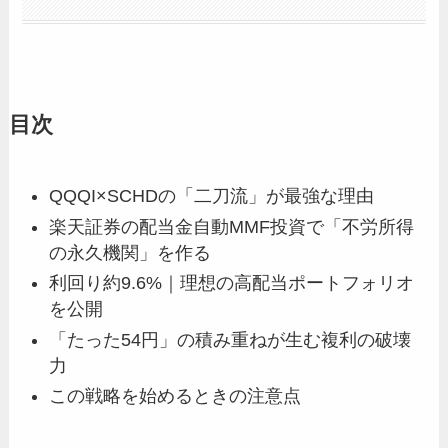
目次
QQQI×SCHDの「二刀流」が最強な理由
楽天証券の配当金自動MMF投資で「不労所得
の永久機関」を作る
利回り約9.6%｜理想の高配当ポートフォリオ
を公開
「たった54円」の積み重ねが生む複利の破壊
力
この戦略を始めるときの注意点