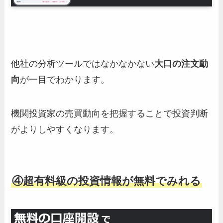
他社の分析ツールではなかなかない
大口の注文動
向
が一目でわかります。
機関投資家の売買動向を把握することで投資判断
がよりしやすくなります。
④超有料級の投資情報が無料でみれる