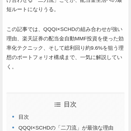
け合わせる「二刀流」こそが、配当金生活への最
短ルートになりうる。
この記事では、QQQI×SCHDの組み合わせが強い
理由、楽天証券の配当金自動MMF投資を使った効
率化テクニック、そして総利回り約9.6%を狙う理
想のポートフォリオ構成まで、一気に解説してい
く。
目次
目次
QQQI×SCHDの「二刀流」が最強な理由