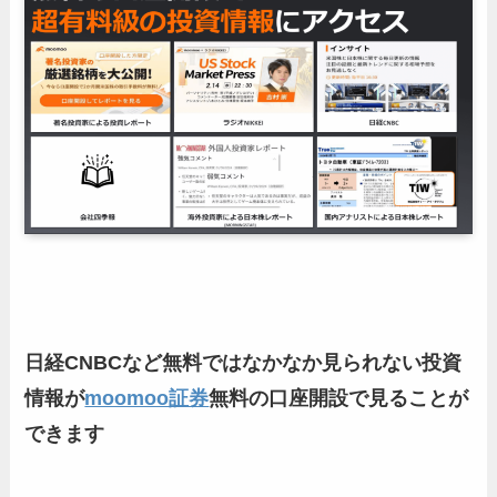
日経CNBCなど無料ではなかなか見られない投資
情報が
moomoo証券
無料の口座開設で見ることが
できます