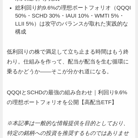
総利回り約9.6%の理想ポートフォリオ（QQQI
50%・SCHD 30%・IAUI 10%・WMTI 5%・
LLII 5%）は攻守のバランスが取れた実践的な
構成
低利回りの株で満足して立ち止まる時間はもう終
わり。仕組みを作って、配当が配当を生む循環に
乗るかどうか——そこが分かれ道になる。
QQQIとSCHDの最強の組み合わせ｜利回り9.6%
の理想ポートフォリオを公開【高配当ETF】
※本記事は一般的な情報提供を目的としており、
特定の銘柄への投資を推奨するものではありませ