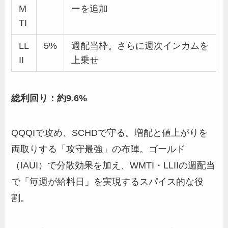
M
ーを追加
TI
LL
5%
週配当枠。さらに週次インカムを
II
上乗せ
総利回り：約9.6%
QQQIで攻め、SCHDで守る。増配と値上がりを
両取りする「攻守最強」の布陣。ゴールド
（IAUI）で分散効果を加え、WMTI・LLIIの週配当
で「毎週が給料日」を実現するスパイス的な役
割。