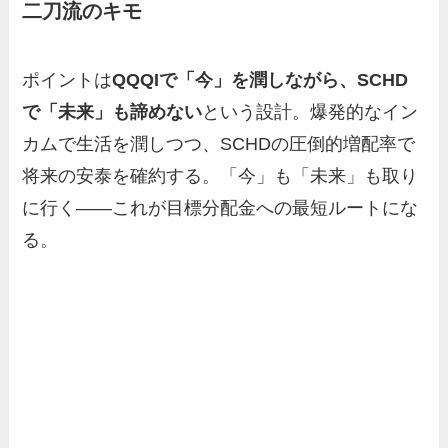
二刀流のキモ
ポイントは
QQQIで「今」を潤しながら、SCHD
で「未来」も諦めない
という設計。爆発的なイン
カムで生活を潤しつつ、SCHDの圧倒的増配率で
将来の安泰を確約する。「今」も「未来」も取り
に行く——これが目標分配金への最短ルートにな
る。