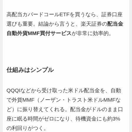
高配当カバードコールETFを買うなら、証券口座
選びも重要。結論から言うと、楽天証券の
配当金
自動外貨MMF買付サービス
が非常に効率的。
仕組みはシンプル
QQQIなどから受け取った米ドル配当金を、自動
で外貨MMF（ノーザン・トラスト米ドルMMFな
ど）に振り替えてくれる。配当金がドルのまま口
座に眠る時間がゼロになり、待機資金にも約3%
の利回りがつく。