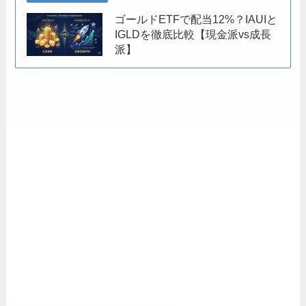
ゴールドETFで配当12%？IAUIと
IGLDを徹底比較【現金派vs成長
派】