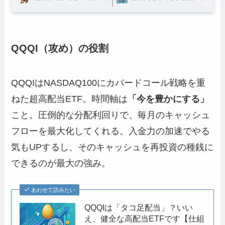
QQQI（攻め）の役割
QQQIはNASDAQ100にカバードコール戦略を重
ねた超高配当ETF。時間軸は
「今を豊かにする」
こと。圧倒的な分配利回りで、毎月のキャッシュ
フローを最大化してくれる。入金力の加速でやる
気もUPするし、そのキャッシュを再投資の種銭に
できるのが最大の強み。
あわせて読みたい
QQQIは「タコ足配当」？いい
え、健全な高配当ETFです【仕組