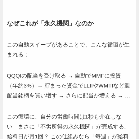
なぜこれが「永久機関」なのか
この自動スイープがあることで、こんな循環が生
まれる：
QQQIの配当を受け取る → 自動でMMFに投資
（年約3%）→ 貯まった資金でLLIIやWMTIなど週
配当銘柄を買い増す → さらに配当が増える → …
この循環に、自分の労働時間は1秒も介在しな
い。まさに「不労所得の永久機関」が完成する。
給料日が月1回？ この仕組みなら「毎週」が給料