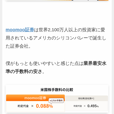
moomoo証券
は世界2,100万人以上の投資家に愛
用されているアメリカのシリコンバレーで誕生し
た証券会社。
僕がもっとも使いやすいと感じた点は
業界最安水
準の手数料の安さ
。