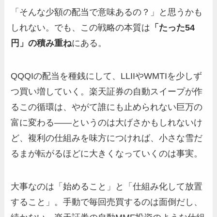
「そんな少額の配当で意味あるの？」と思うかも
しれない。でも、この戦略の本質は
「たった54
円」の積み重ね
にある。
QQQIの配当を種銭にして、LLIIやWMTIを少しず
つ買い増していく。楽天証券の自動スイープが作
るこの循環は、やがて誰にも止められない巨万の
富に変わる——というのは大げさかもしれないけ
ど、複利の仕組みを味方につければ、小さな雪だ
るまが転がるほどに大きくなっていくのは事実。
大事なのは「始めること」と「仕組み化して放置
すること」。手動で毎回売買するのは面倒だし、