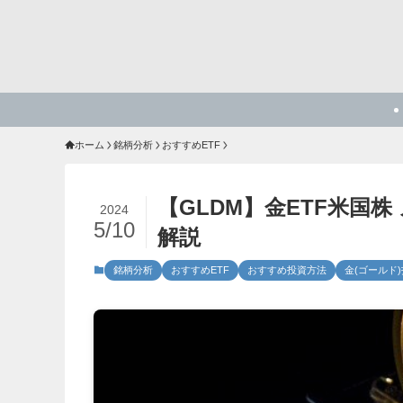
ホーム
銘柄分析
おすすめETF
【GLDM】金ETF米国
2024
5/10
解説
銘柄分析
おすすめETF
おすすめ投資方法
金(ゴールド