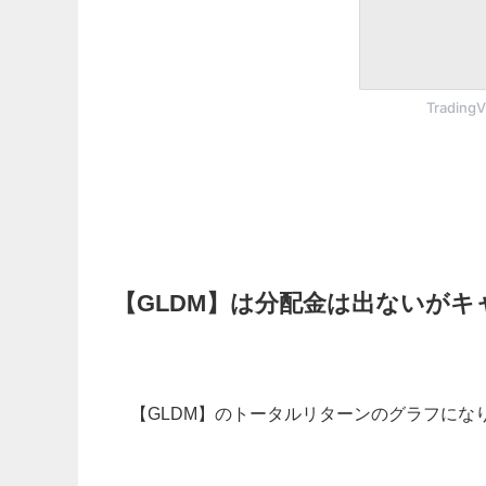
Tradin
【GLDM】は分配金は出ないが
【GLDM】のトータルリターンのグラフにな