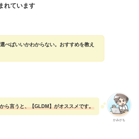
まれています
を選べばいいかわからない。おすすめを教え
から言うと、【GLDM】がオススメです。
かみがも