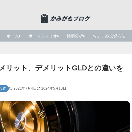
ホーム
ポートフォリオ
銘柄分析
おすすめ投資方法
株 メリット、デメリットGLDとの違いを
2021年7月4日
2024年5月10日
)投資