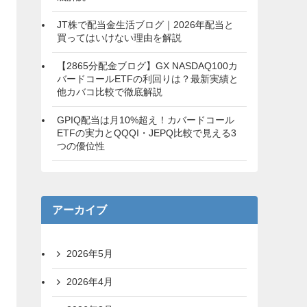
JT株で配当金生活ブログ｜2026年配当と
買ってはいけない理由を解説
【2865分配金ブログ】GX NASDAQ100カ
バードコールETFの利回りは？最新実績と
他カバコ比較で徹底解説
GPIQ配当は月10%超え！カバードコール
ETFの実力とQQQI・JEPQ比較で見える3
つの優位性
アーカイブ
2026年5月
2026年4月