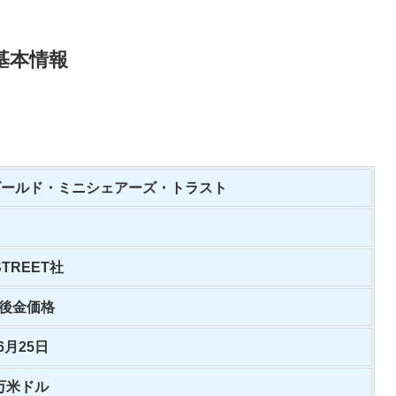
基本情報
 ゴールド・ミニシェアーズ・トラスト
STREET社
午後金価格
06月25日
百万米ドル