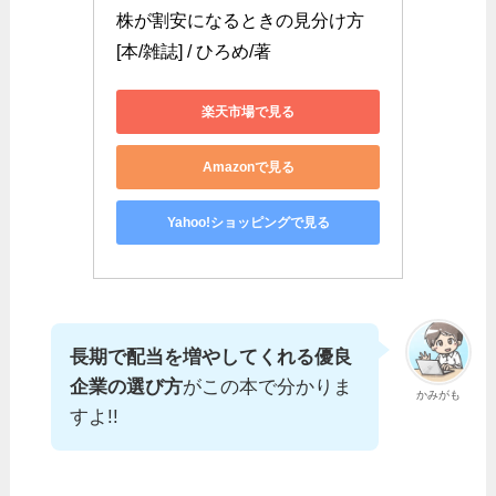
株が割安になるときの見分け方
[本/雑誌] / ひろめ/著
楽天市場で見る
Amazonで見る
Yahoo!ショッピングで見る
長期で配当を増やしてくれる優良
企業の選び方
がこの本で分かりま
かみがも
すよ!!