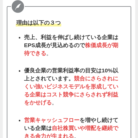
理由は以下の３つ
売上、利益を伸ばし続けている企業は
EPS成長が見込めるので
株価成長が期
待できる
。
優良企業の営業利益率の目安は10%以
上とされています。
競合にさらされに
くい強いビジネスモデルを形成してい
る企業はコスト競争にさらされず利益
をかせげる
。
営業キャッシュフロー
を増やし続けて
いる企業は
自社株買いや増配を継続で
きる余力が生まれる
。