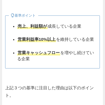
基準ポイント
売上、利益額が
成長している企業
営業利益率10%以上
を維持している企業
営業キャッシュフロー
を増やし続けてい
る企業
上記３つの基準に注目した理由は以下のポイン
ト。