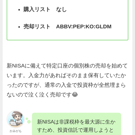
購入リスト
なし
売却リスト
ABBV:PEP:KO:GLDM
新NISAに備えて特定口座の個別株の売却を始めて
います。入金力があればそのまま保有していたか
ったのですが、通常の入金で投資枠が全然埋まら
ないので泣く泣く売却です😂
新NISAは非課税枠を最大源に生か
すため、投資信託で運用しようと
かみがも