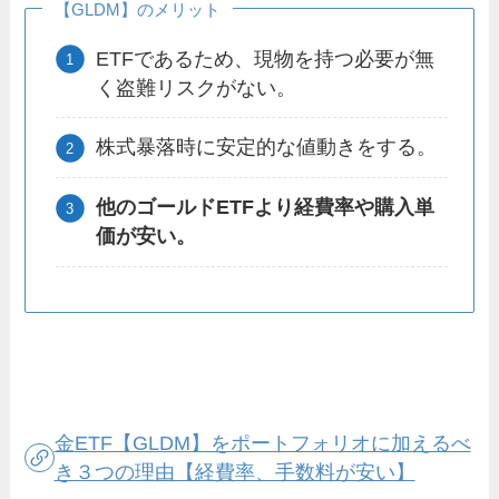
【GLDM】のメリット
ETFであるため、現物を持つ必要が無
く盗難リスクがない。
株式暴落時に安定的な値動きをする。
他のゴールドETFより経費率や購入単
価が安い。
金ETF【GLDM】をポートフォリオに加えるべ
き３つの理由【経費率、手数料が安い】