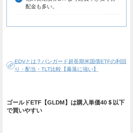
配金も多い。
EDVとは？バンガード超長期米国債ETFの利回
り・配当・TLT比較【暴落に強い】
ゴールドETF【GLDM】は購入単価40＄以下
で買いやすい