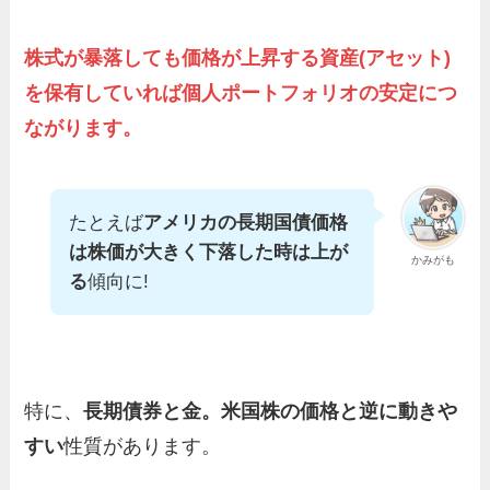
株式が暴落しても価格が上昇する資産(アセット)
を保有していれば個人ポートフォリオの安定につ
ながります。
たとえば
アメリカの長期国債価格
は株価が大きく下落した時は上が
かみがも
る
傾向に!
特に、
長期債券と金。米国株の価格と逆に動きや
すい
性質があります。