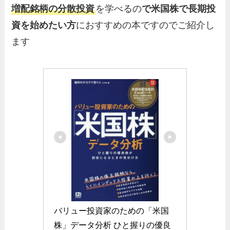
増配銘柄の分散投資
を学べるの
で米国株で長期投
資を始めたい方
におすすめの本ですのでご紹介し
ます
バリュー投資家のための「米国
株」データ分析 ひと握りの優良