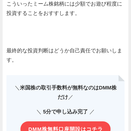
こういったミーム株銘柄には少額でお遊び程度に
投資することをおすすします。
最終的な投資判断はどうか自己責任でお願いしま
す。
＼
米国株の取引手数料が無料なのはDMM株
だけ
／
＼
5分で申し込み完了
／
DMM株無料口座開設はコチラ