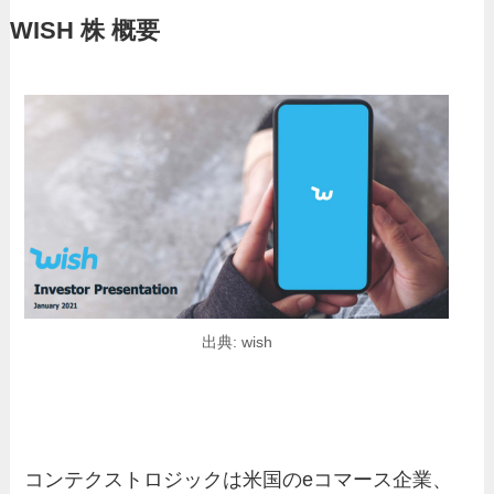
WISH 株 概要
出典: wish
コンテクストロジックは米国のeコマース企業、