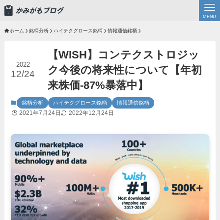
MENU
ホーム
銘柄分析
ハイテクグロース銘柄
情報通信銘柄
【WISH】コンテクストロジッ
2022
ク今後の将来性について【年初
12/24
来株価-87%暴落中】
銘柄分析
ハイテクグロース銘柄
情報通信銘柄
2021年7月24日
2022年12月24日