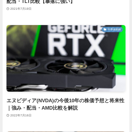
配当・TLT比較【暴落に強い】
2021年7月19日
半導体銘柄
エヌビディア(NVDA)の今後10年の株価予想と将来性
｜強み・配当・AMD比較を解説
2022年7月16日