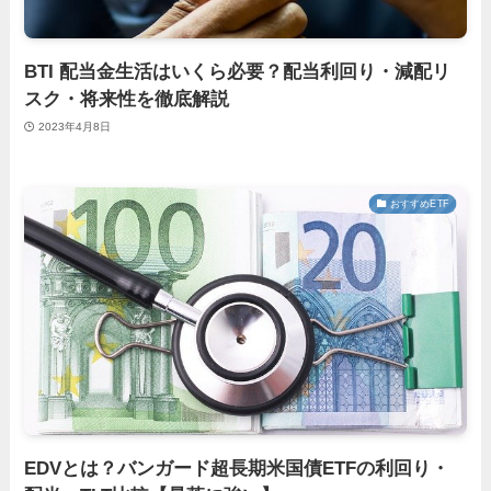
BTI 配当金生活はいくら必要？配当利回り・減配リ
スク・将来性を徹底解説
2023年4月8日
おすすめETF
EDVとは？バンガード超長期米国債ETFの利回り・