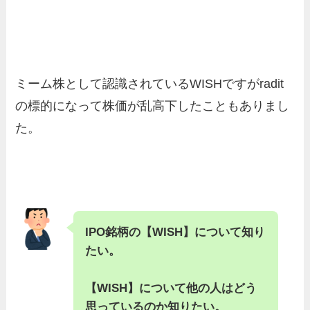
ミーム株として認識されているWISHですがradit
の標的になって株価が乱高下したこともありまし
た。
IPO銘柄の【WISH】について知り
たい。
【WISH】について他の人はどう
思っているのか知りたい。