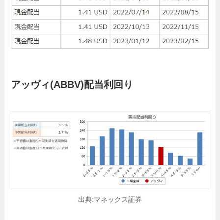
アッヴィ
(ABBV)配当利回り
出典:マネックス証券