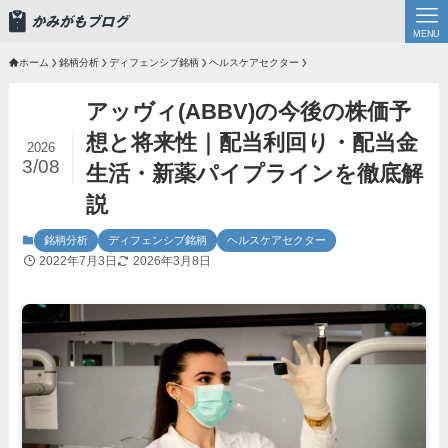
MENU
ホーム
銘柄分析
ディフェンシブ銘柄
ヘルスケアセクター
アッヴィ(ABBV)の今後の株価予
想と将来性｜配当利回り・配当金
2026
3/08
生活・新薬パイプラインを徹底解
説
銘柄分析
ディフェンシブ銘柄
ヘルスケアセクター
2022年7月3日
2026年3月8日