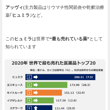
アッヴィ
(主力製品はリウマチ性関節炎や乾癬治療
薬｢
ヒュミラ
｣など。
この
ヒュミラ
は世界で
“最も売れている薬”
として
知られています