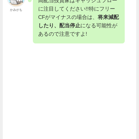
高配当投資家はキャッシュフロー
に注目してください!!特にフリー
かみがも
CFがマイナスの場合は、
将来減配
したり、配当停止
になる可能性が
あるので注意ですよ!