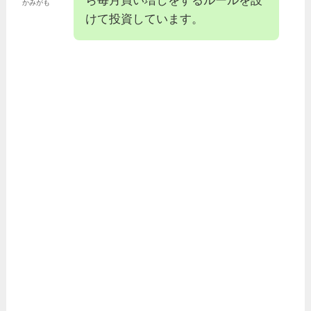
ら毎月買い増しをするルールを設
かみがも
けて投資しています。