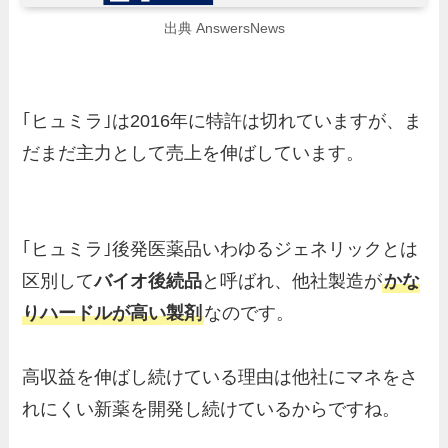
出典 AnswersNews
｢ヒュミラ｣は2016年に特許は切れていますが、ま
だまだ主力として売上を伸ばしています。
｢ヒュミラ｣後発医薬品いわゆるジェネリックとは
区別して
バイオ後続品
と呼ばれ、他社製造が
かな
りハードルが高い製剤
なのです。
高収益を伸ばし続けている理由は他社にマネをさ
れにくい新薬を開発し続けているからですね。