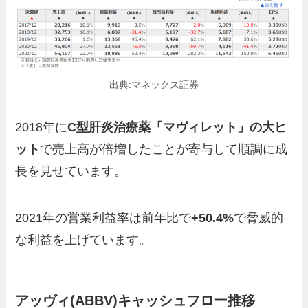
出典:マネックス証券
2018年に
C型肝炎治療薬「マヴィレット」の大ヒ
ット
で売上高が倍増したことが寄与して順調に成
長を見せています。
2021年の営業利益率は前年比で
+50.4%
で脅威的
な利益を上げています。
アッヴィ
(ABBV)キャッシュフロー推移