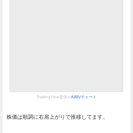
TradingView提供の
ABBVチャート
株価は順調に右肩上がりで推移してます。