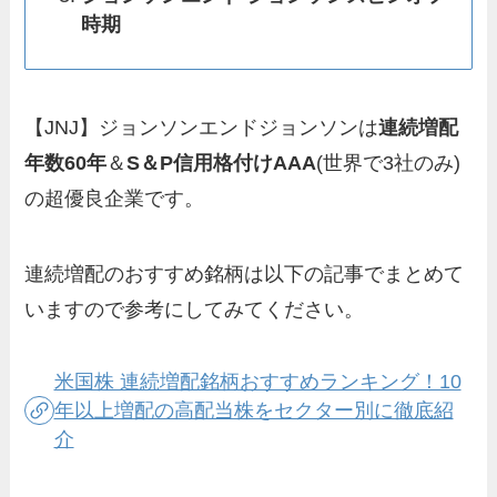
時期
【JNJ】ジョンソンエンドジョンソンは
連続増配
年数60年
＆
S＆P信用格付けAAA
(世界で3社のみ)
の超優良企業です。
連続増配のおすすめ銘柄は以下の記事でまとめて
いますので参考にしてみてください。
米国株 連続増配銘柄おすすめランキング！10
年以上増配の高配当株をセクター別に徹底紹
介