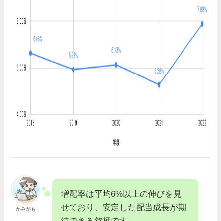
増配率は平均6%以上の伸びを見
せており、安定した配当成長が期
かみがも
待できる銘柄です。