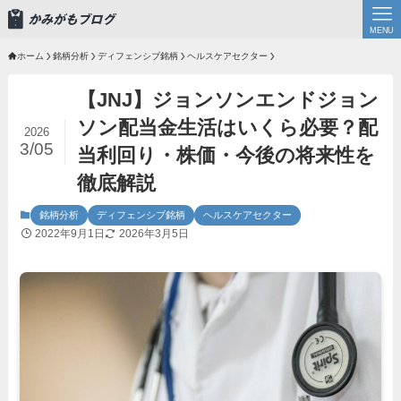
MENU
ホーム
銘柄分析
ディフェンシブ銘柄
ヘルスケアセクター
【JNJ】ジョンソンエンドジョン
ソン配当金生活はいくら必要？配
2026
3/05
当利回り・株価・今後の将来性を
徹底解説
銘柄分析
ディフェンシブ銘柄
ヘルスケアセクター
2022年9月1日
2026年3月5日