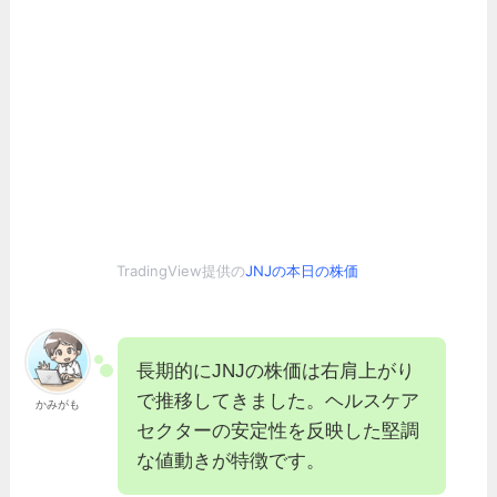
TradingView提供の
JNJの本日の株価
長期的にJNJの株価は右肩上がり
で推移してきました。ヘルスケア
かみがも
セクターの安定性を反映した堅調
な値動きが特徴です。