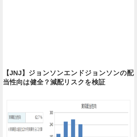
【JNJ】ジョンソンエンドジョンソンの配
当性向は健全？減配リスクを検証