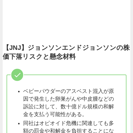
【JNJ】ジョンソンエンドジョンソンの株
価下落リスクと懸念材料
ベビーパウダーのアスベスト混入が原
因で発生した卵巣がんや中皮腫などの
訴訟に対して、数十億ドル規模の和解
金を支払う可能性がある。
同社はオピオイド危機に関連しても多
額の罰金や和解金を負担することにな