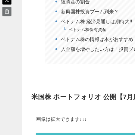
総資産の割合
新興国株投資ブーム到来？
ベトナム株 経済見通しは期待大!!
ベトナム株保有資産
ベトナム株の情報は本がおすすめ
入金額を増やしたい方は「投資ブ
米国株 ポートフォリオ 公開【7月
画像は拡大できます↓↓↓