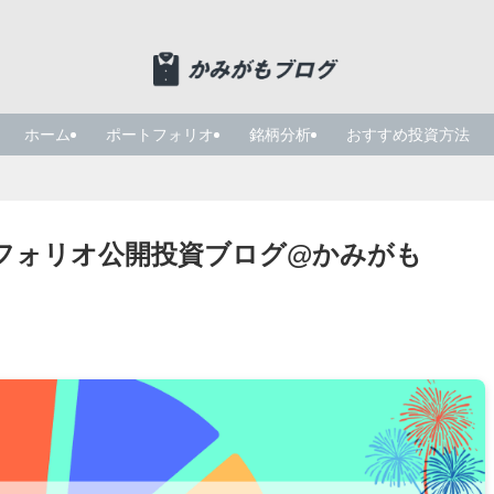
ホーム
ポートフォリオ
銘柄分析
おすすめ投資方法
トフォリオ公開投資ブログ@かみがも