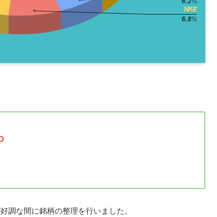
O
が好調な間に銘柄の整理を行いました。