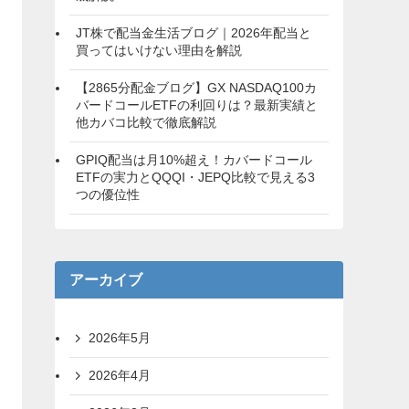
JT株で配当金生活ブログ｜2026年配当と
買ってはいけない理由を解説
【2865分配金ブログ】GX NASDAQ100カ
バードコールETFの利回りは？最新実績と
他カバコ比較で徹底解説
GPIQ配当は月10%超え！カバードコール
ETFの実力とQQQI・JEPQ比較で見える3
つの優位性
アーカイブ
2026年5月
2026年4月