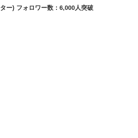
ー) フォロワー数：6,000人
突破