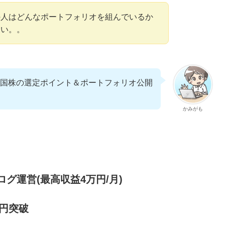
の人はどんなポートフォリオを組んでいるか
たい。。
国株の選定ポイント＆ポートフォリオ公開
かみがも
グ運営(最高収益4万円/月)
万円突破