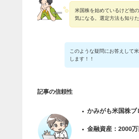
米国株を始めているけど他
気になる。選定方法も知り
このような疑問にお答えして米
します！！
記事の信頼性
かみがも米国株ブロ
金融資産：2000