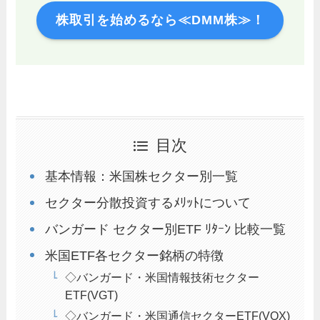
株取引を始めるなら≪DMM株≫！
目次
基本情報：米国株セクター別一覧
セクター分散投資するﾒﾘｯﾄについて
バンガード セクター別ETF ﾘﾀｰﾝ 比較一覧
米国ETF各セクター銘柄の特徴
◇バンガード・米国情報技術セクター
ETF(VGT)
◇バンガード・米国通信セクターETF(VOX)