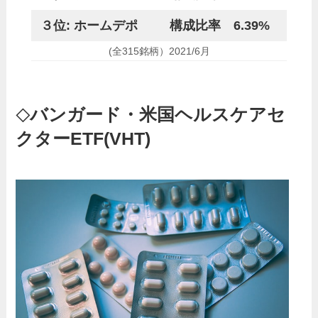
３位: ホームデポ
構成比率 6.39%
(全315銘柄）2021/6月
バンガード・米国ヘルスケアセ
◇
クターETF(VHT)