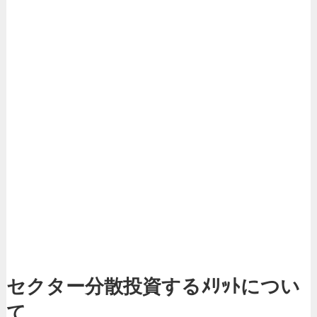
セクター分散投資するﾒﾘｯﾄについ
て