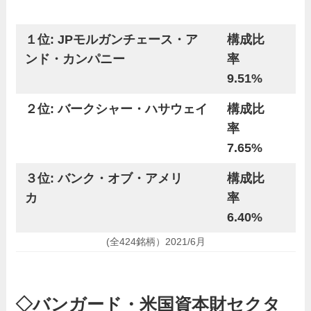
１位: JPモルガンチェース・ア
構成比
ンド・カンパニー
率
9.51%
２位: バークシャー・ハサウェイ
構成比
率
7.65%
３位: バンク・オブ・アメリ
構成比
カ
率
6.40%
(全424銘柄）2021/6月
◇バンガード・米国資本財セクタ