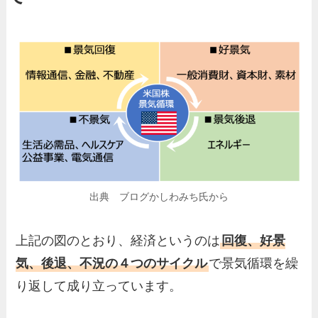
出典 ブログかしわみち氏から
上記の図のとおり、経済というのは
回復、好景
気、後退、不況の４つのサイクル
で景気循環を繰
り返して成り立っています。