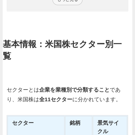
基本情報：米国株セクター別一
覧
セクターとは
企業を業種別で分類すること
であ
り、米国株は
全11セクター
に分かれています。
セクター
銘柄
景気サイ
クル