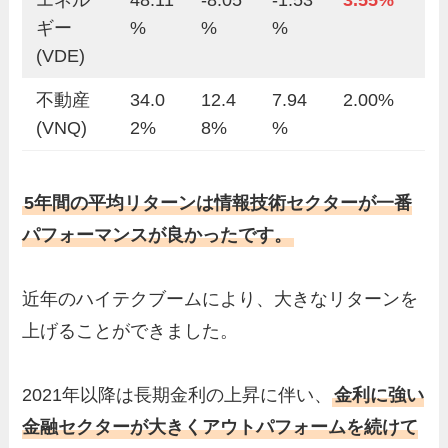
エネル
48.11
-8.05
-1.53
3.55%
ギー
%
%
%
(VDE)
不動産
34.0
12.4
7.94
2.00%
(VNQ)
2%
8%
%
5年間の平均リターンは情報技術セクターが一番
パフォーマンスが良かったです。
近年のハイテクブームにより、大きなリターンを
上げることができました。
2021年以降は長期金利の上昇に伴い、
金利に強い
金融セクターが大きくアウトパフォームを続けて