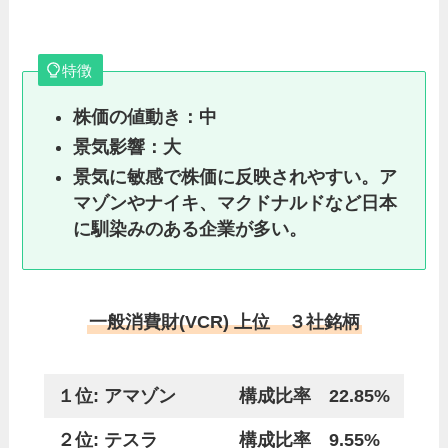
特徴
株価の値動き：中
景気影響：大
景気に敏感で株価に反映されやすい。ア
マゾンやナイキ、マクドナルドなど日本
に馴染みのある企業が多い。
一般消費財(VCR) 上位 ３社銘柄
１位: アマゾン
構成比率 22.85%
２位: テスラ
構成比率 9.55%