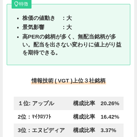
特徴
株価の値動き ：大
景気影響 ：大
高PERの銘柄が多く、無配当銘柄が多
い。配当を出さない変わりに値上がり益
を期待できる。
情報技術
(
VGT )上位３社銘柄
１位: アップル
構成比率 20.26%
2位：ﾏｲｸﾛｿﾌﾄ
構成比率 16.42%
3位：エヌビディア
構成比率 3.37%