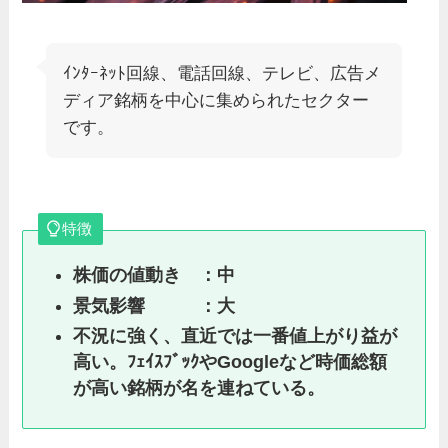
ｲﾝﾀｰﾈｯﾄ回線、電話回線、テレビ、広告メ
ディア銘柄を中心に集められたセクター
です。
特徴
株価の値動き ：中
景気影響 ：大
不況に強く、直近では一番値上がり益が
高い。ﾌｪｲｽﾌﾞｯｸやGoogleなど時価総額
が高い銘柄が名を連ねている。