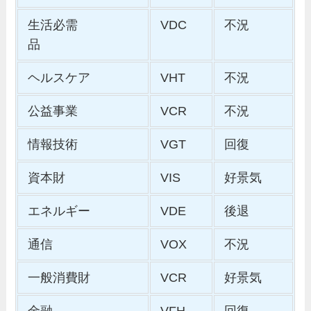
生活必需
VDC
不況
品
ヘルスケア
VHT
不況
公益事業
VCR
不況
情報技術
VGT
回復
資本財
VIS
好景気
エネルギー
VDE
後退
通信
VOX
不況
一般消費財
VCR
好景気
金融
VFH
回復