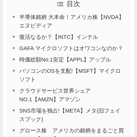
目次
半導体銘柄 大本命！アメリカ株【NVDA】
エヌビディア
復活なるか？【INTC】インテル
GAFA マイクロソフトはオワコンなのか？
時価総額No.1安定【APPL】アップル
パソコンのOSを支配!【MSFT】マイクロ
ソフト
クラウドサービス世界シェア
NO.1【AMZN】アマゾン
SNS市場を独占!【META】メタ(旧フェイ
スブック)
グロース株 アメリカの銘柄をまるごと買