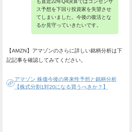
も直近22年Q4決算ではコンセンサ
ス予想を下回り投資家を失望させ
てしまいました。今後の復活とな
るか見守っていきたいです。
【AMZN】アマゾンのさらに詳しい銘柄分析は下
記記事を確認してみてください。
アマゾン 株価今後の将来性予想と銘柄分析
【株式分割1対20になる買うべきか？】