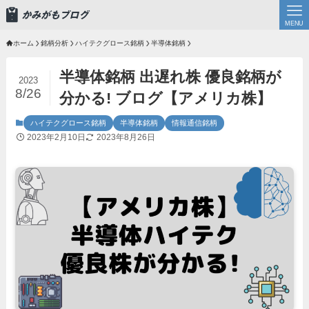
MENU
ホーム
銘柄分析
ハイテクグロース銘柄
半導体銘柄
半導体銘柄 出遅れ株 優良銘柄が
2023
8/26
分かる! ブログ【アメリカ株】
ハイテクグロース銘柄
半導体銘柄
情報通信銘柄
2023年2月10日
2023年8月26日