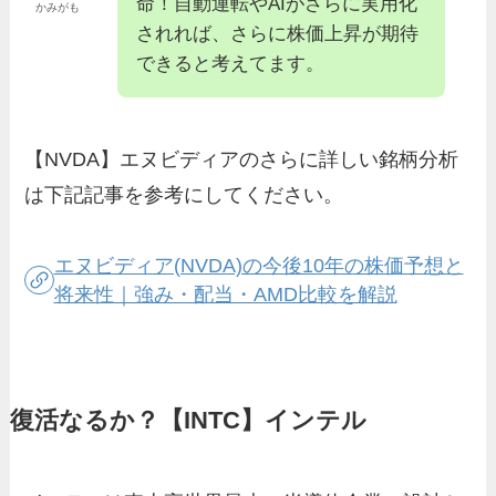
命！自動運転やAIがさらに実用化
かみがも
されれば、さらに株価上昇が期待
できると考えてます。
【NVDA】エヌビディアのさらに詳しい銘柄分析
は下記記事を参考にしてください。
エヌビディア(NVDA)の今後10年の株価予想と
将来性｜強み・配当・AMD比較を解説
復活なるか？【INTC】インテル