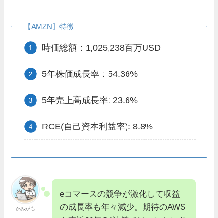
【AMZN】特徴
時価総額：1,025,238百万USD
5年株価成長率：54.36%
5年売上高成長率: 23.6%
ROE(自己資本利益率): 8.8%
eコマースの競争が激化して収益
の成長率も年々減少。期待のAWS
かみがも