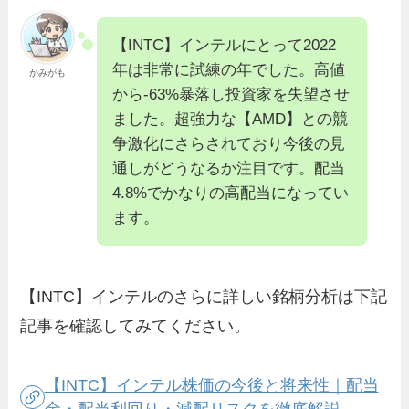
【INTC】インテルにとって2022
年は非常に試練の年でした。高値
かみがも
から-63%暴落し投資家を失望させ
ました。超強力な【AMD】との競
争激化にさらされており今後の見
通しがどうなるか注目です。配当
4.8%でかなりの高配当になってい
ます。
【INTC】インテルのさらに詳しい銘柄分析は下記
記事を確認してみてください。
【INTC】インテル株価の今後と将来性｜配当