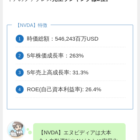
【NVDA】特徴
時価総額：546,243百万USD
5年株価成長率：263%
5年売上高成長率: 31.3%
ROE(自己資本利益率): 26.4%
【NVDA】エヌビディアは大本