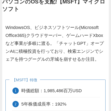
パソコンのOSを支配!【MSFT】マイクロ
ソフト
WindowsOS、ビジネスソフトツール(Microsoft
Office365)クラウドサーバー、ゲームハードXbox
など事業が多岐に渡る。「チャットGPT」オープ
ンAIに積極投資を行っており、検索エンジンでシ
ェアを持つグーグルの牙城を崩すせるか注目。
【MSFT】特徴
時価総額：1,985,486百万USD
5年株価成長率：192%