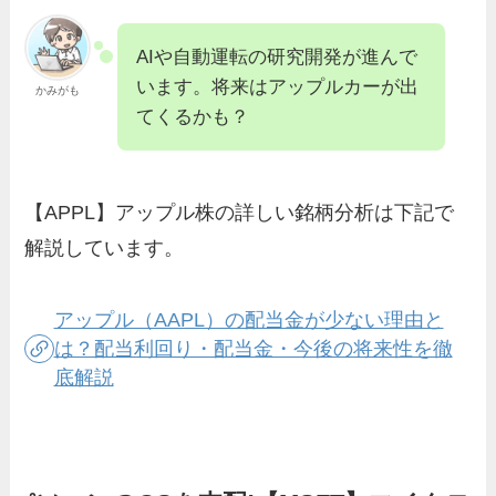
AIや自動運転の研究開発が進んで
います。将来はアップルカーが出
かみがも
てくるかも？
【APPL】アップル株の詳しい銘柄分析は下記で
解説しています。
アップル（AAPL）の配当金が少ない理由と
は？配当利回り・配当金・今後の将来性を徹
底解説