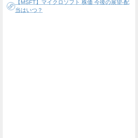
【MSFT】マイクロソフト 株価 今後の展望-配
当はいつ？