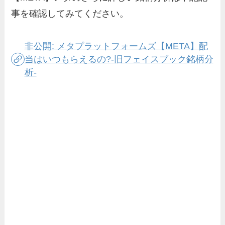
事を確認してみてください。
非公開: メタプラットフォームズ【META】配
当はいつもらえるの?-旧フェイスブック銘柄分
析-