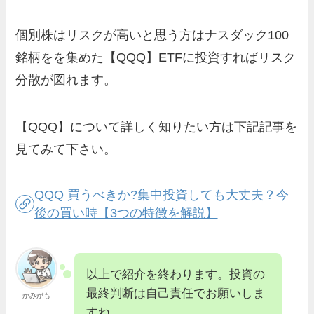
個別株はリスクが高いと思う方はナスダック100
銘柄をを集めた【QQQ】ETFに投資すればリスク
分散が図れます。
【QQQ】について詳しく知りたい方は下記記事を
見てみて下さい。
QQQ 買うべきか?集中投資しても大丈夫？今
後の買い時【3つの特徴を解説】
以上で紹介を終わります。投資の
最終判断は自己責任でお願いしま
かみがも
すね。