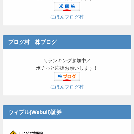
にほんブログ村
ブログ村 株ブログ
＼ランキング参加中／
ポチっと応援お願いします！
にほんブログ村
ウィブル(Webull)証券