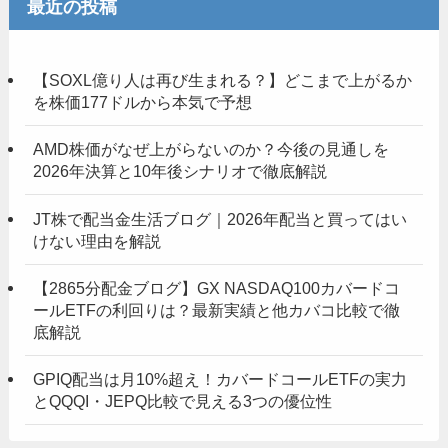
最近の投稿
【SOXL億り人は再び生まれる？】どこまで上がるか
を株価177ドルから本気で予想
AMD株価がなぜ上がらないのか？今後の見通しを
2026年決算と10年後シナリオで徹底解説
JT株で配当金生活ブログ｜2026年配当と買ってはい
けない理由を解説
【2865分配金ブログ】GX NASDAQ100カバードコ
ールETFの利回りは？最新実績と他カバコ比較で徹
底解説
GPIQ配当は月10%超え！カバードコールETFの実力
とQQQI・JEPQ比較で見える3つの優位性