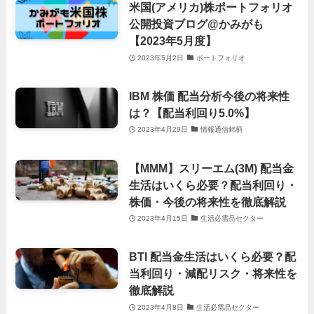
米国(アメリカ)株ポートフォリオ
公開投資ブログ@かみがも
【2023年5月度】
2023年5月2日
ポートフォリオ
IBM 株価 配当分析今後の将来性
は？【配当利回り5.0%】
2023年4月29日
情報通信銘柄
【MMM】スリーエム(3M) 配当金
生活はいくら必要？配当利回り・
株価・今後の将来性を徹底解説
2023年4月15日
生活必需品セクター
BTI 配当金生活はいくら必要？配
当利回り・減配リスク・将来性を
徹底解説
2023年4月8日
生活必需品セクター