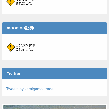
moomoo証券
Twitter
Tweets by kamigamo_trade