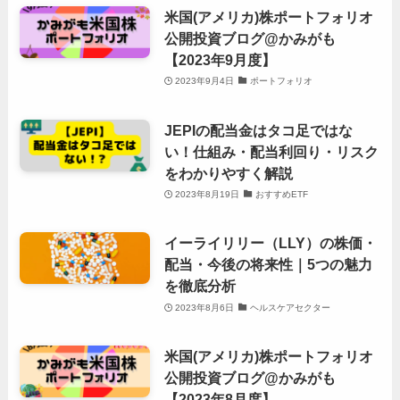
米国(アメリカ)株ポートフォリオ
公開投資ブログ@かみがも
【2023年9月度】
2023年9月4日
ポートフォリオ
JEPIの配当金はタコ足ではな
い！仕組み・配当利回り・リスク
をわかりやすく解説
2023年8月19日
おすすめETF
イーライリリー（LLY）の株価・
配当・今後の将来性｜5つの魅力
を徹底分析
2023年8月6日
ヘルスケアセクター
米国(アメリカ)株ポートフォリオ
公開投資ブログ@かみがも
【2023年8月度】