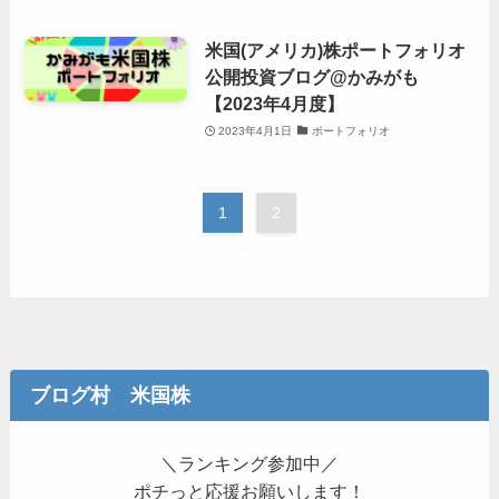
米国(アメリカ)株ポートフォリオ
公開投資ブログ@かみがも
【2023年4月度】
2023年4月1日
ポートフォリオ
1
2
ブログ村 米国株
＼ランキング参加中／
ポチっと応援お願いします！