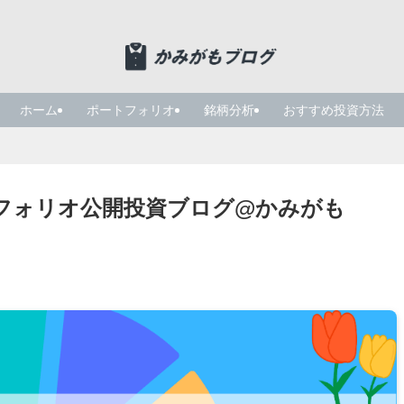
ホーム
ポートフォリオ
銘柄分析
おすすめ投資方法
トフォリオ公開投資ブログ@かみがも