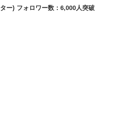
ー) フォロワー数：6,000人
突破