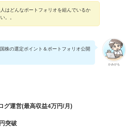
の人はどんなポートフォリオを組んでいるか
たい。。
国株の選定ポイント＆ポートフォリオ公開
かみがも
グ運営(最高収益4万円/月)
万円突破