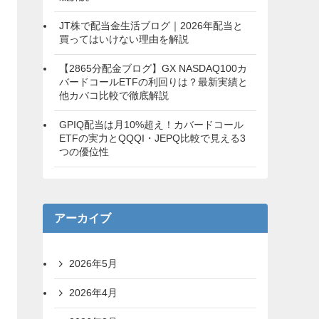
JT株で配当金生活ブログ｜2026年配当と
買ってはいけない理由を解説
【2865分配金ブログ】GX NASDAQ100カ
バードコールETFの利回りは？最新実績と
他カバコ比較で徹底解説
GPIQ配当は月10%超え！カバードコール
ETFの実力とQQQI・JEPQ比較で見える3
つの優位性
アーカイブ
2026年5月
2026年4月