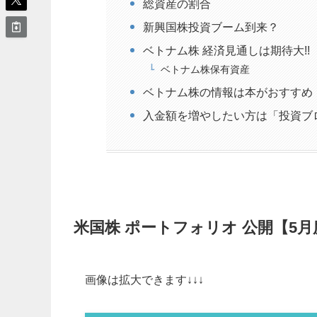
総資産の割合
新興国株投資ブーム到来？
ベトナム株 経済見通しは期待大!!
ベトナム株保有資産
ベトナム株の情報は本がおすすめ
入金額を増やしたい方は「投資ブ
米国株 ポートフォリオ 公開【5月
画像は拡大できます↓↓↓