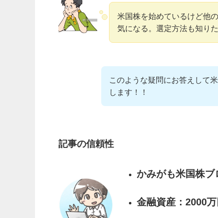
米国株を始めているけど他
気になる。選定方法も知り
このような疑問にお答えして米
します！！
記事の信頼性
かみがも米国株ブロ
金融資産：2000