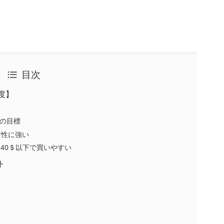
目次
度】
)の目標
耐性に強い
価40＄以下で買いやすい
ト