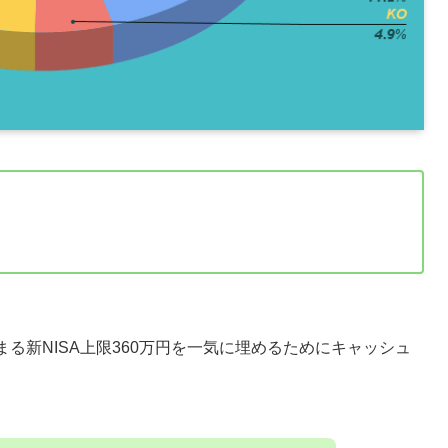
る新NISA上限360万円を一気に埋めるためにキャッシュ