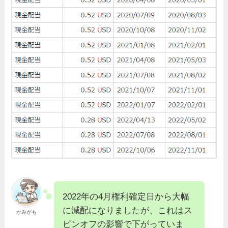
2022年の4月権利確定日から大幅
に減配になりましたが、これはス
かみがも
ピンオフの影響で下がっていま