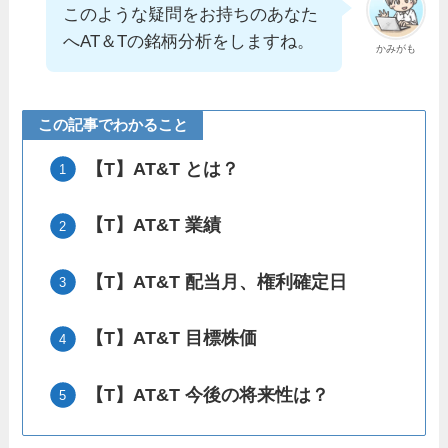
このような疑問をお持ちのあなた
へAT＆Tの銘柄分析をしますね。
かみがも
この記事でわかること
【T】AT&T とは？
【T】AT&T
業績
【T】AT&T
配当月、権利確定日
【T】AT&T
目標株価
【T】AT&T
今後の将来性は？