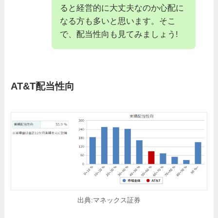
ると経営的に大丈夫なのか心配に
なる方も多いと思います。そこ
で、配当性向も見てみましょう!
AT&T
配当性向
出典:マネックス証券