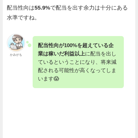
配当性向は
55.9%
で配当を出す余力は十分にある
水準ですね。
配当性向が100%を超えている企
業は稼いだ利益以上
に配当を出し
かみがも
ているということになり、将来減
配される可能性が高くなってしま
います😱