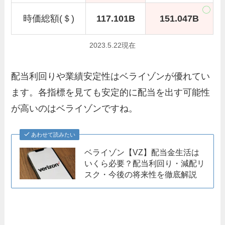
時価総額(＄)
117.
101B
151.
047B
2023.5.22現在
配当利回りや業績安定性はベライゾンが優れてい
ます。各指標を見ても安定的に配当を出す可能性
が高いのはベライゾンですね。
あわせて読みたい
ベライゾン【VZ】配当金生活は
いくら必要？配当利回り・減配リ
スク・今後の将来性を徹底解説