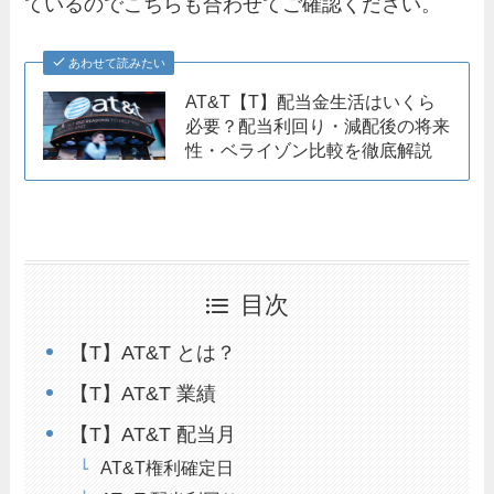
ているのでこちらも合わせてご確認ください。
あわせて読みたい
AT&T【T】配当金生活はいくら
必要？配当利回り・減配後の将来
性・ベライゾン比較を徹底解説
目次
【T】AT&T とは？
【T】AT&T 業績
【T】AT&T 配当月
AT&T権利確定日