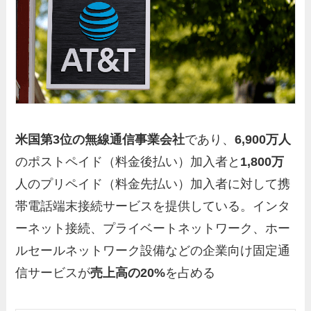
米国第3位の無線通信事業会社
であり、
6,900万人
のポストペイド（料金後払い）加入者と
1,800万
人のプリペイド（料金先払い）加入者に対して携
帯電話端末接続サービスを提供している。インタ
ーネット接続、プライベートネットワーク、ホー
ルセールネットワーク設備などの企業向け固定通
信サービスが
売上高の20%
を占める