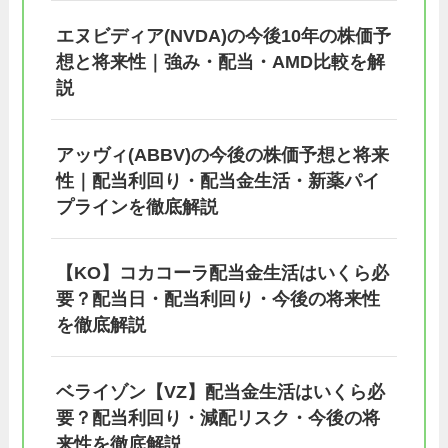
エヌビディア(NVDA)の今後10年の株価予
想と将来性｜強み・配当・AMD比較を解
説
アッヴィ(ABBV)の今後の株価予想と将来
性｜配当利回り・配当金生活・新薬パイ
プラインを徹底解説
【KO】コカコーラ配当金生活はいくら必
要？配当日・配当利回り・今後の将来性
を徹底解説
ベライゾン【VZ】配当金生活はいくら必
要？配当利回り・減配リスク・今後の将
来性を徹底解説