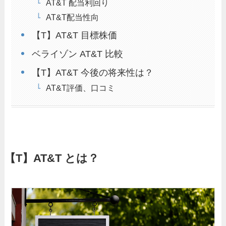
AT&T 配当利回り
AT&T配当性向
【T】AT&T 目標株価
ベライゾン AT&T 比較
【T】AT&T 今後の将来性は？
AT&T評価、口コミ
【T】AT&T とは？