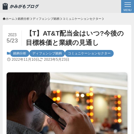
MENU
ホーム
銘柄分析
ディフェンシブ銘柄
コミュニケーションセクター
【T】AT&T配当金はいつ?今後の
2023
5/23
目標株価と業績の見通し
銘柄分析
ディフェンシブ銘柄
コミュニケーションセクター
2022年11月10日
2023年5月23日