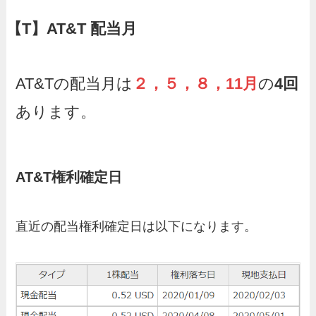
【T】AT&T
配当月
AT&Tの配当月は
２，５，８，11月
の
4回
あります。
AT&T
権利確定日
直近の配当権利確定日は以下になります。