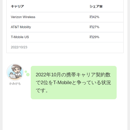
2022年10月の携帯キャリア契約数
で2位をT-Mobileと争っている状況
かみがも
です。