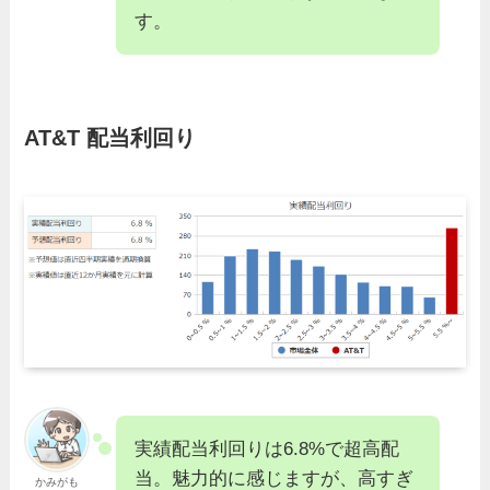
す。
AT&T
配当利回り
実績配当利回りは6.8%で超高配
当。魅力的に感じますが、高すぎ
かみがも