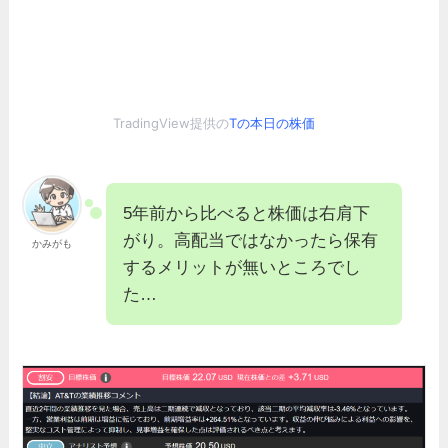
TradingView提供の
Tの本日の株価
5年前から比べると株価は右肩下
がり。高配当ではなかったら保有
かみがも
するメリットが無いところでし
た…