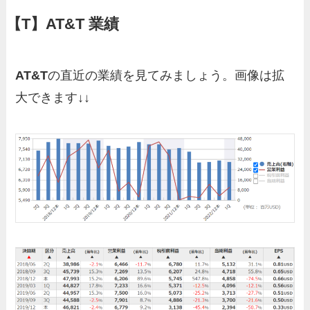
【T】AT&T
業績
AT&T
の直近の業績を見てみましょう。画像は拡
大できます↓↓