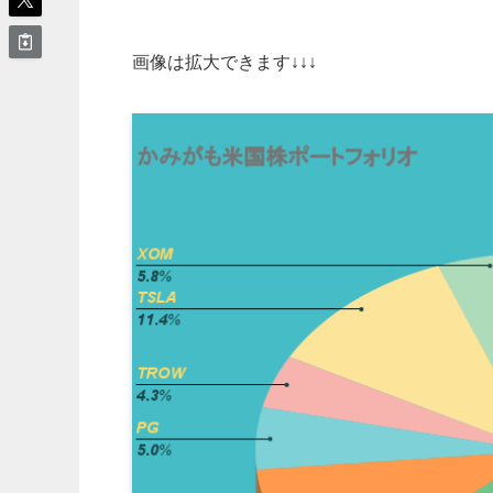
画像は拡大できます↓↓↓