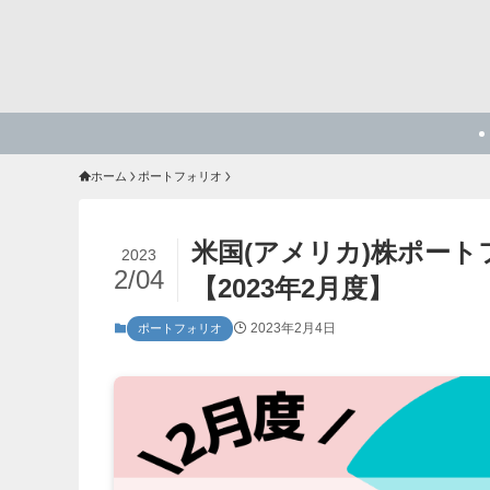
ホーム
ポートフォリオ
米国(アメリカ)株ポー
2023
2/04
【2023年2月度】
2023年2月4日
ポートフォリオ