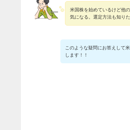
米国株を始めているけど他
気になる。選定方法も知り
このような疑問にお答えして米
します！！