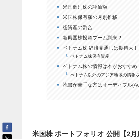
米国個別株の評価額
米国株保有額の月別推移
総資産の割合
新興国株投資ブーム到来？
ベトナム株 経済見通しは期待大!!
ベトナム株保有資産
ベトナム株の情報は本がおすすめ
べトナム以外のアジア地域の情報
読書が苦手な方はオーディブル(Aud
米国株 ポートフォリオ 公開【2月