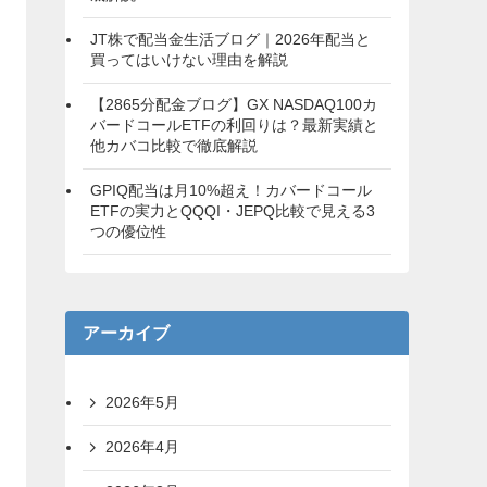
JT株で配当金生活ブログ｜2026年配当と
買ってはいけない理由を解説
【2865分配金ブログ】GX NASDAQ100カ
バードコールETFの利回りは？最新実績と
他カバコ比較で徹底解説
GPIQ配当は月10%超え！カバードコール
ETFの実力とQQQI・JEPQ比較で見える3
つの優位性
アーカイブ
2026年5月
2026年4月