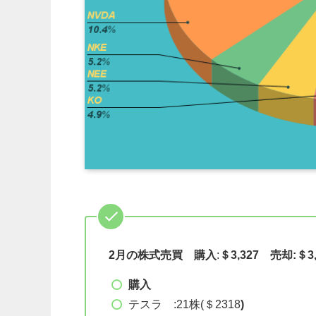
2月の株式売買
購入
:
＄3,327
売却:＄3,
購入
テスラ :21株(＄2318
)