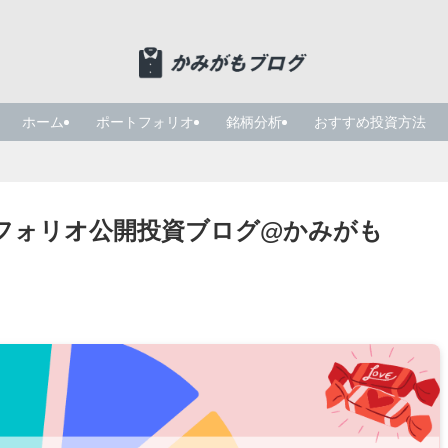
ホーム
ポートフォリオ
銘柄分析
おすすめ投資方法
トフォリオ公開投資ブログ@かみがも